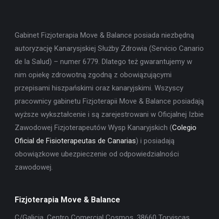
Gabinet Fizjoterapia Move & Balance posiada niezbędną
autoryzację Kanarysjskiej Służby Zdrowia (Servicio Canario
de la Salud) – numer 6779. Dlatego też gwarantujemy w
nim opiekę zdrowotną zgodną z obowiązującymi
przepisami hiszpańskimi oraz kanaryjskimi. Wszyscy
pracownicy gabinetu Fizjoterapii Move & Balance posiadają
wyższe wykształcenie i są zarejestrowani w Oficjalnej Izbie
Zawodowej Fizjoterapeutów Wysp Kanaryjskich (
Colegio
Oficial de Fisioterapeutas de Canarias
) i posiadają
obowiązkowe ubezpieczenie od odpowiedzialności
zawodowej.
Fizjoterapia Move & Balance
C/Galicia, Centro Comercial Cosmos, 38660 Torviscas