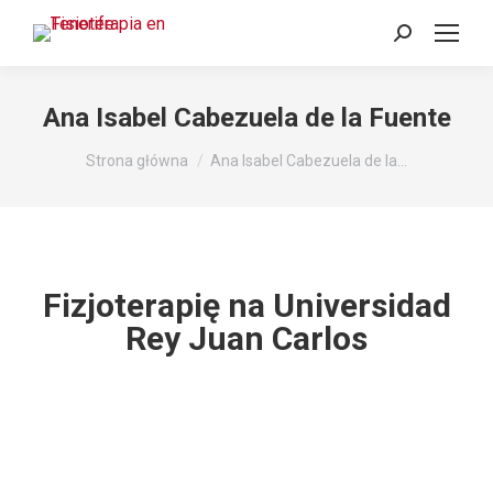
Szukaj:
Ana Isabel Cabezuela de la Fuente
Jesteś tutaj:
Strona główna
Ana Isabel Cabezuela de la…
Fizjoterapię na Universidad
Rey Juan Carlos