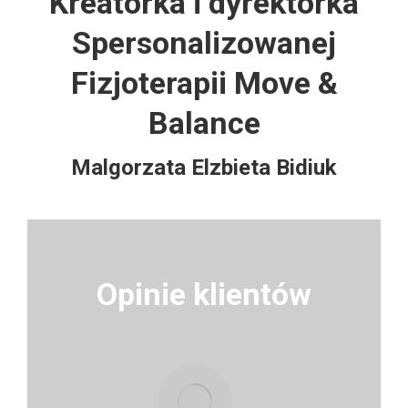
Kreatorka i dyrektorka
Spersonalizowanej
Fizjoterapii Move &
Balance
Malgorzata Elzbieta Bidiuk
Opinie klientów