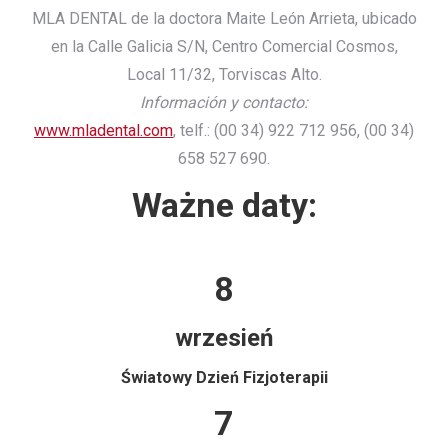
MLA DENTAL de la doctora Maite León Arrieta, ubicado
en la Calle Galicia S/N, Centro Comercial Cosmos,
Local 11/32, Torviscas Alto.
Información y contacto:
www.mladental.com
, telf.: (00 34) 922 712 956, (00 34)
658 527 690.
Ważne daty:
8
wrzesień
Światowy Dzień Fizjoterapii
7