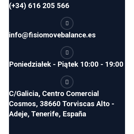
(+34) 616 205 566
info@fisiomovebalance.es
Poniedziałek - Piątek 10:00 - 19:00
C/Galicia, Centro Comercial
Cosmos, 38660 Torviscas Alto -
Adeje, Tenerife, España