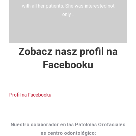
with all her patients. She was interested not
only…
Zobacz nasz profil na
Facebooku
Profil na Facebooku
Nuestro colaborador en las Patoloías Orofaciales
es centro odontológico: