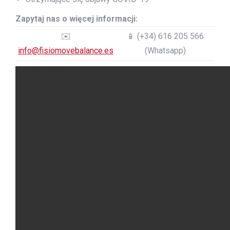
Zapytaj nas o więcej informacji:
✉️
📱 (+34) 616 205 566
info@fisiomovebalance.es
(Whatsapp)