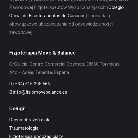
Zawodowej Fizjoterapeutów Wysp Kanaryjskich (
Colegio
Oficial de Fisioterapeutas de Canarias
) i posiadają
obowiązkowe ubezpieczenie od odpowiedzialności
zawodowej.
Fizjoterapia Move & Balance
C/Galicia, Centro Comercial Cosmos, 38660 Torviscas
Alto - Adeje, Tenerife, España
(+34) 616 205 566
info@fisiomovebalance.es
Usługi:
Ocena obrażeń ciała
Traumatologia
Fizjoterapia podczas ciąży