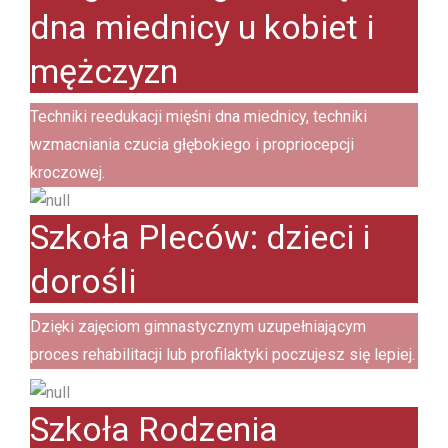
dna miednicy u kobiet i
mężczyzn
Techniki reedukacji mięśni dna miednicy, techniki
wzmacniania czucia głębokiego i propriocepcji
kroczowej.
Szkoła Pleców: dzieci i
dorośli
Dzięki zajęciom gimnastycznym uzupełniającym
proces rehabilitacji lub profilaktyki poczujesz się lepiej.
Szkoła Rodzenia