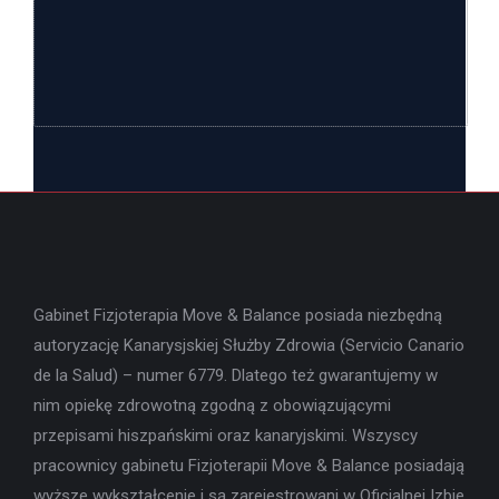
Gabinet Fizjoterapia Move & Balance posiada niezbędną
autoryzację Kanarysjskiej Służby Zdrowia (Servicio Canario
de la Salud) – numer 6779. Dlatego też gwarantujemy w
nim opiekę zdrowotną zgodną z obowiązującymi
przepisami hiszpańskimi oraz kanaryjskimi. Wszyscy
pracownicy gabinetu Fizjoterapii Move & Balance posiadają
wyższe wykształcenie i są zarejestrowani w Oficjalnej Izbie