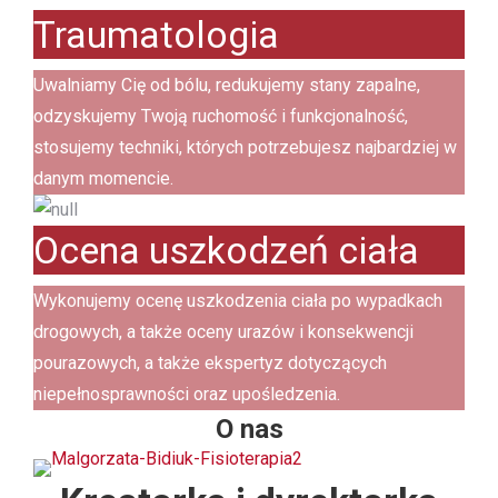
Traumatologia
Uwalniamy Cię od bólu, redukujemy stany zapalne,
odzyskujemy Twoją ruchomość i funkcjonalność,
stosujemy techniki, których potrzebujesz najbardziej w
danym momencie.
Ocena uszkodzeń ciała
Wykonujemy ocenę uszkodzenia ciała po wypadkach
drogowych, a także oceny urazów i konsekwencji
pourazowych, a także ekspertyz dotyczących
niepełnosprawności oraz upośledzenia.
O nas