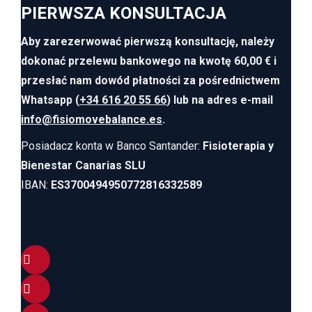
PIERWSZA KONSULTACJA
Aby zarezerwować pierwszą konsultację, należy
dokonać przelewu bankowego na kwotę 60,00 € i
przesłać nam dowód płatności za pośrednictwem
Whatsapp (
+34 616 20 55 66
) lub na adres e-mail
info@fisiomovebalance.es
.
Posiadacz konta w Banco Santander:
Fisioterapia y
Bienestar Canarias SLU
IBAN:
ES3700494950772816332589