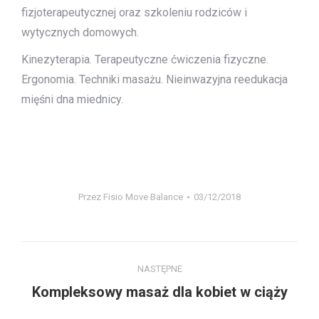
fizjoterapeutycznej oraz szkoleniu rodziców i
wytycznych domowych.
Kinezyterapia. Terapeutyczne ćwiczenia fizyczne.
Ergonomia. Techniki masażu. Nieinwazyjna reedukacja
mięśni dna miednicy.
Przez
Fisio Move Balance
03/12/2018
Project
NASTĘPNE
navigation
Next
Kompleksowy masaż dla kobiet w ciąży
project: