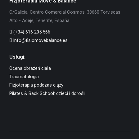
Fizjoterapia Move & Balance
C/Galicia, Centro Comercial Cosmos, 38660 Torviscas
Alto - Adeje, Tenerife, España
(+34) 616 205 566
info@fisiomovebalance.es
Usługi:
Ocena obrażeń ciała
Traumatologia
Fizjoterapia podczas ciąży
Pilates & Back School: dzieci i dorośli