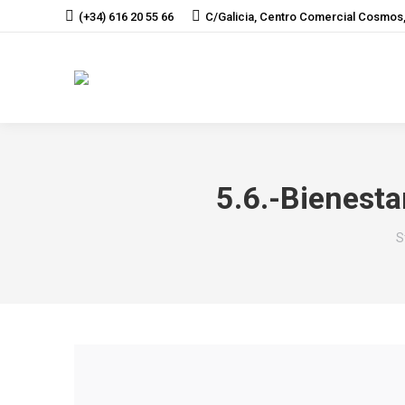
(+34) 616 20 55 66
C/Galicia, Centro Comercial Cosmos,
5.6.-Bienest
J
S