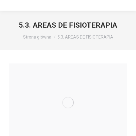
5.3. AREAS DE FISIOTERAPIA
Jesteś tutaj:
Strona główna
5.3. AREAS DE FISIOTERAPIA