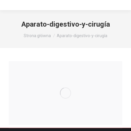
Aparato-digestivo-y-cirugía
Jesteś tutaj:
Strona główna
Aparato-digestivo-y-cirugía