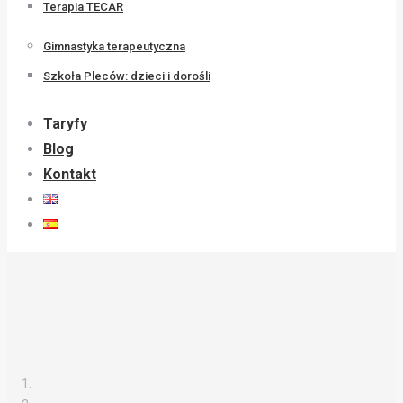
Terapia TECAR
Gimnastyka terapeutyczna
Szkoła Pleców: dzieci i dorośli
Taryfy
Blog
Kontakt