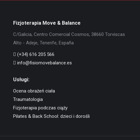
Fizjoterapia Move & Balance
C/Galicia, Centro Comercial Cosmos, 38660 Torviscas
Alto - Adeje, Tenerife, España
(+34) 616 205 566
info@fisiomovebalance.es
Usługi:
Ocena obrażeń ciała
Traumatologia
Fizjoterapia podczas ciąży
Pilates & Back School: dzieci i dorośli