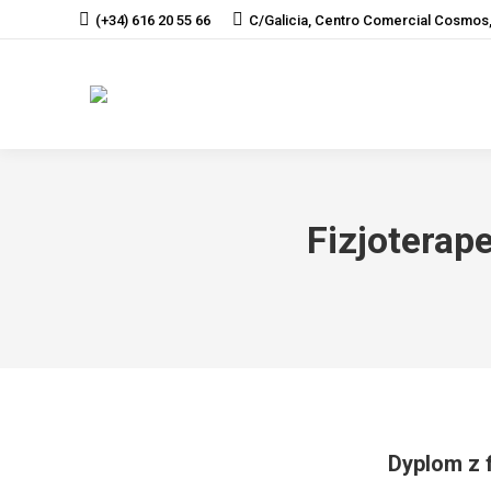
(+34) 616 20 55 66
C/Galicia, Centro Comercial Cosmos,
Fizjoterap
Dyplom z f