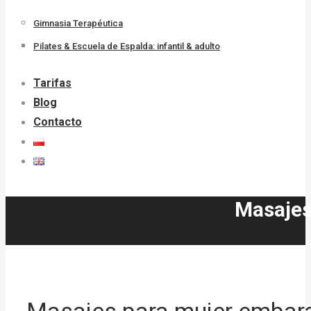
Gimnasia Terapéutica
Pilates & Escuela de Espalda: infantil & adulto
Tarifas
Blog
Contacto
Masajes
Masajes para mujer embara