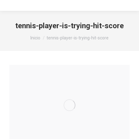
tennis-player-is-trying-hit-score
Estás aquí:
Inicio
tennis-player-is-trying-hit-score