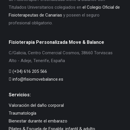
Titulados Universitarios colegiados en
el Colegio Oficial de
Fisioterapeutas de Canarias
y poseen el seguro
profesional obligatorio.
Fisioterapia Personalizada Move & Balance
C/Galicia, Centro Comercial Cosmos, 38660 Torviscas
Alto - Adeje, Tenerife, España
(+34) 616 205 566
info@fisiomovebalance.es
Servicios:
Valoración del daño corporal
Traumatología
Bienestar durante el embarazo
Pilates & Escuela de Espalda: infantil & adulto