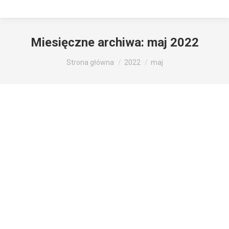
Miesięczne archiwa:
maj 2022
Jesteś tutaj:
Strona główna
2022
maj