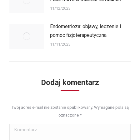
11/12/2023
Endometrioza: objawy, leczenie i
pomoc fizjoterapeutyczna
11/11/2023
Dodaj komentarz
Twój adres e-mail nie zostanie opublikowany. Wymagane pola są
oznaczone
*
Komentarz