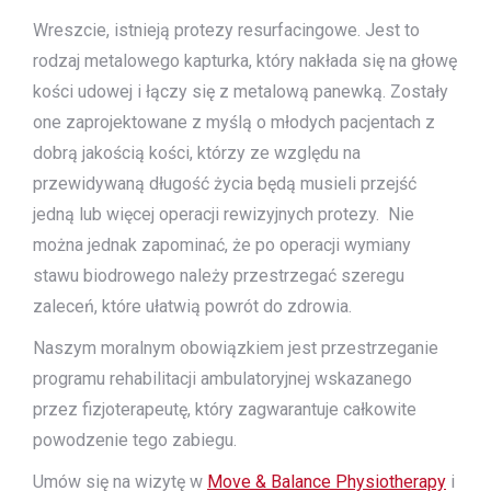
Wreszcie, istnieją protezy resurfacingowe. Jest to
rodzaj metalowego kapturka, który nakłada się na głowę
kości udowej i łączy się z metalową panewką. Zostały
one zaprojektowane z myślą o młodych pacjentach z
dobrą jakością kości, którzy ze względu na
przewidywaną długość życia będą musieli przejść
jedną lub więcej operacji rewizyjnych protezy. Nie
można jednak zapominać, że po operacji wymiany
stawu biodrowego należy przestrzegać szeregu
zaleceń, które ułatwią powrót do zdrowia.
Naszym moralnym obowiązkiem jest przestrzeganie
programu rehabilitacji ambulatoryjnej wskazanego
przez fizjoterapeutę, który zagwarantuje całkowite
powodzenie tego zabiegu.
Umów się na wizytę w
Move & Balance Physiotherapy
i