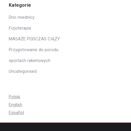
Kategorie
Dno miednicy
Fizjoterapia
MASAŻE PODCZAS CIĄŻY
Przygotowanie do porodu
sportach rakietowych
Uncategorised
Polski
English
Español