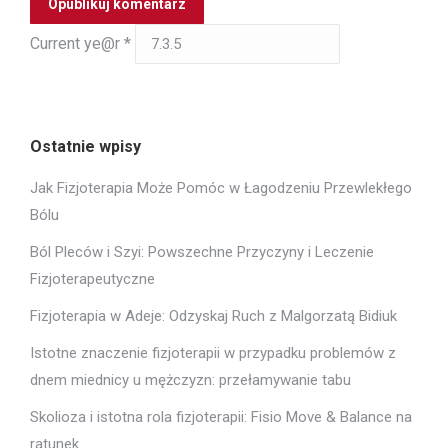
Opublikuj komentarz
Current ye@r
*
Ostatnie wpisy
Jak Fizjoterapia Może Pomóc w Łagodzeniu Przewlekłego
Bólu
Ból Pleców i Szyi: Powszechne Przyczyny i Leczenie
Fizjoterapeutyczne
Fizjoterapia w Adeje: Odzyskaj Ruch z Malgorzatą Bidiuk
Istotne znaczenie fizjoterapii w przypadku problemów z
dnem miednicy u mężczyzn: przełamywanie tabu
Skolioza i istotna rola fizjoterapii: Fisio Move & Balance na
ratunek