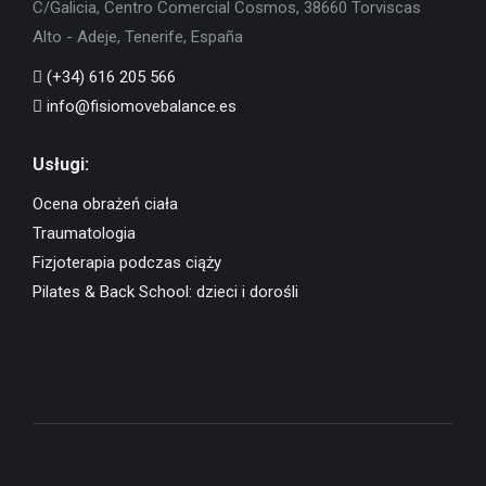
C/Galicia, Centro Comercial Cosmos, 38660 Torviscas
Alto - Adeje, Tenerife, España
(+34) 616 205 566
info@fisiomovebalance.es
Usługi:
Ocena obrażeń ciała
Traumatologia
Fizjoterapia podczas ciąży
Pilates & Back School: dzieci i dorośli