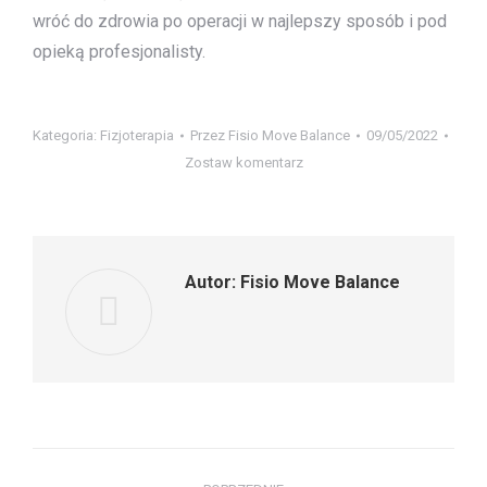
wróć do zdrowia po operacji w najlepszy sposób i pod
opieką profesjonalisty.
Kategoria:
Fizjoterapia
Przez
Fisio Move Balance
09/05/2022
Zostaw komentarz
Autor:
Fisio Move Balance
Nawigacja