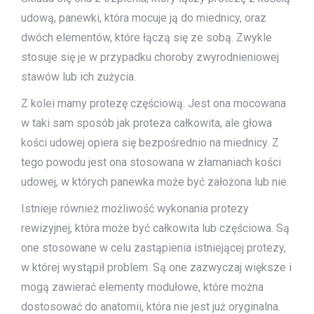
udową, panewki, która mocuje ją do miednicy, oraz
dwóch elementów, które łączą się ze sobą. Zwykle
stosuje się je w przypadku choroby zwyrodnieniowej
stawów lub ich zużycia.
Z kolei mamy protezę częściową. Jest ona mocowana
w taki sam sposób jak proteza całkowita, ale głowa
kości udowej opiera się bezpośrednio na miednicy. Z
tego powodu jest ona stosowana w złamaniach kości
udowej, w których panewka może być założona lub nie.
Istnieje również możliwość wykonania protezy
rewizyjnej, która może być całkowita lub częściowa. Są
one stosowane w celu zastąpienia istniejącej protezy,
w której wystąpił problem. Są one zazwyczaj większe i
mogą zawierać elementy modułowe, które można
dostosować do anatomii, która nie jest już oryginalna.