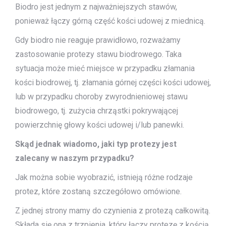
Biodro jest jednym z najważniejszych stawów,
ponieważ łączy górną część kości udowej z miednicą.
Gdy biodro nie reaguje prawidłowo, rozważamy
zastosowanie protezy stawu biodrowego. Taka
sytuacja może mieć miejsce w przypadku złamania
kości biodrowej, tj. złamania górnej części kości udowej,
lub w przypadku choroby zwyrodnieniowej stawu
biodrowego, tj. zużycia chrząstki pokrywającej
powierzchnię głowy kości udowej i/lub panewki.
Skąd jednak wiadomo, jaki typ protezy jest
zalecany w naszym przypadku?
Jak można sobie wyobrazić, istnieją różne rodzaje
protez, które zostaną szczegółowo omówione.
Z jednej strony mamy do czynienia z protezą całkowitą.
Składa się ona z trzpienia, który łączy protezę z kością