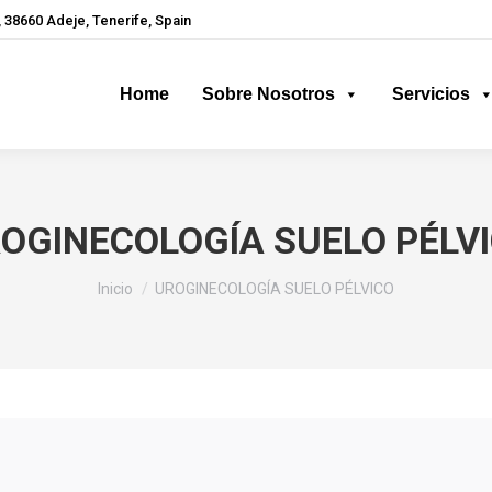
 38660 Adeje, Tenerife, Spain
Home
Sobre Nosotros
Servicios
OGINECOLOGÍA SUELO PÉLV
Estás aquí:
Inicio
UROGINECOLOGÍA SUELO PÉLVICO