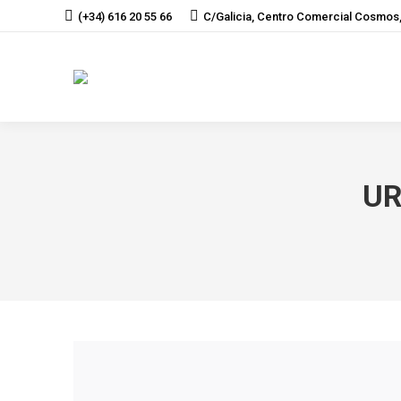
(+34) 616 20 55 66
C/Galicia, Centro Comercial Cosmos,
UR