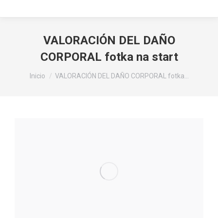
VALORACIÓN DEL DAÑO
CORPORAL fotka na start
Estás aquí:
Inicio
VALORACIÓN DEL DAÑO CORPORAL fotka…