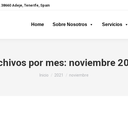
 38660 Adeje, Tenerife, Spain
Home
Sobre Nosotros
Servicios
chivos por mes:
noviembre 2
Estás aquí:
Inicio
2021
noviembre