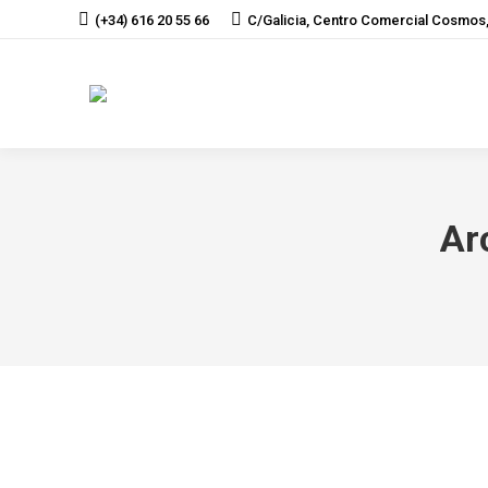
(+34) 616 20 55 66
C/Galicia, Centro Comercial Cosmos,
Ar