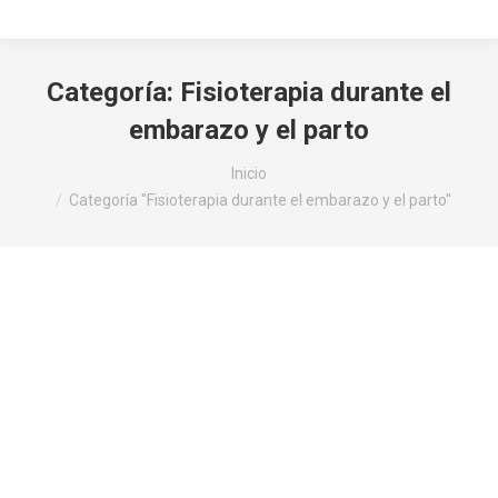
Categoría:
Fisioterapia durante el
embarazo y el parto
Estás aquí:
Inicio
Categoría "Fisioterapia durante el embarazo y el parto"