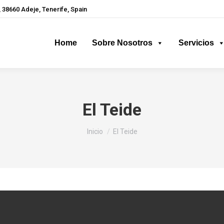
 38660 Adeje, Tenerife, Spain
Home
Sobre Nosotros
Servicios
El Teide
Estás aquí:
Inicio
El Teide