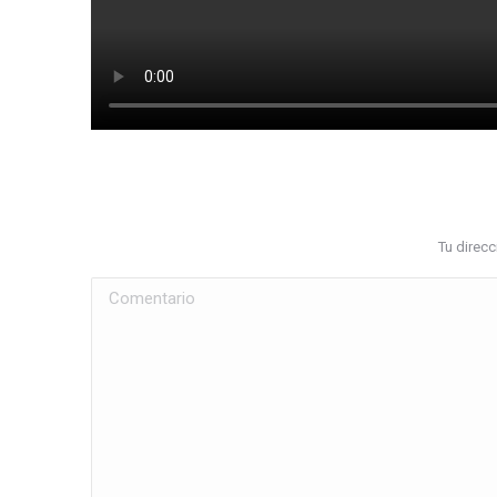
Tu direc
Comentario