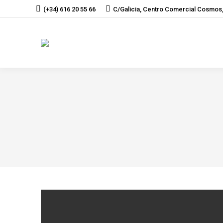
(+34) 616 20 55 66
C/Galicia, Centro Comercial Cosmos,