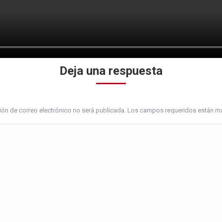
Deja una respuesta
ción de correo electrónico no será publicada. Los campos requeridos están 