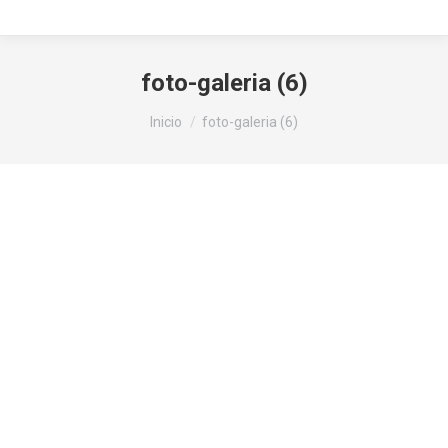
foto-galeria (6)
Estás aquí:
Inicio
foto-galeria (6)