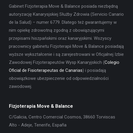
Gabinet Fizjoterapia Move & Balance posiada niezbędną
autoryzację Kanarysjskiej Służby Zdrowia (Servicio Canario
de la Salud) – numer 6779. Dlatego też gwarantujemy w
nim opiekę zdrowotną zgodną z obowiązującymi
przepisami hiszpańskimi oraz kanaryjskimi. Wszyscy
pracownicy gabinetu Fizjoterapii Move & Balance posiadają
wyższe wykształcenie i są zarejestrowani w Oficjalnej Izbie
Zawodowej Fizjoterapeutów Wysp Kanaryjskich (
Colegio
Oficial de Fisioterapeutas de Canarias
) i posiadają
obowiązkowe ubezpieczenie od odpowiedzialności
zawodowej.
Fizjoterapia Move & Balance
C/Galicia, Centro Comercial Cosmos, 38660 Torviscas
Alto - Adeje, Tenerife, España