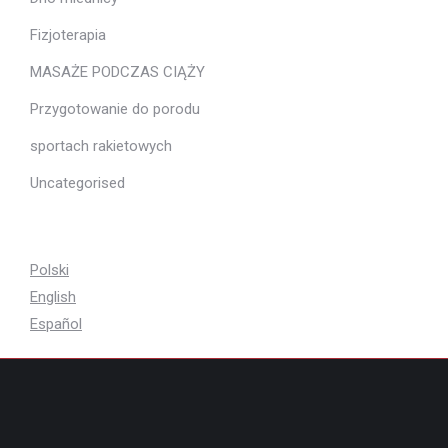
Fizjoterapia
MASAŻE PODCZAS CIĄŻY
Przygotowanie do porodu
sportach rakietowych
Uncategorised
Polski
English
Español