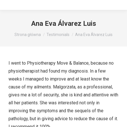
Ana Eva Álvarez Luis
Jesteś tutaj:
Strona główna
Testimonials
Ana Eva Álvarez Luis
I went to Physiotherapy Move & Balance, because no
physiotherapist had found my diagnosis. In a few
weeks I managed to improve and at least know the
cause of my ailments. Malgorzata, as a professional,
gives me a lot of security, she is kind and attentive with
all her patients. She was interested not only in
improving the symptoms and the sequels of the
pathology, but in giving advice to reduce the cause of it.
I recommend it 100%