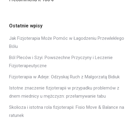
Ostatnie wpisy
Jak Fizjoterapia Może Pomóc w Łagodzeniu Przewlekłego
Bólu
Ból Pleców i Szyi: Powszechne Przyczyny i Leczenie
Fizjoterapeutyczne
Fizjoterapia w Adeje: Odzyskaj Ruch z Malgorzatą Bidiuk
Istotne znaczenie fizjoterapii w przypadku problemów z
dnem miednicy u mężczyzn: przełamywanie tabu
Skolioza i istotna rola fizjoterapii: Fisio Move & Balance na
ratunek