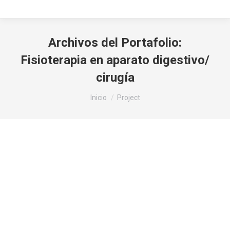
Archivos del Portafolio:
Fisioterapia en aparato digestivo/
cirugía
Estás aquí:
Inicio
Project