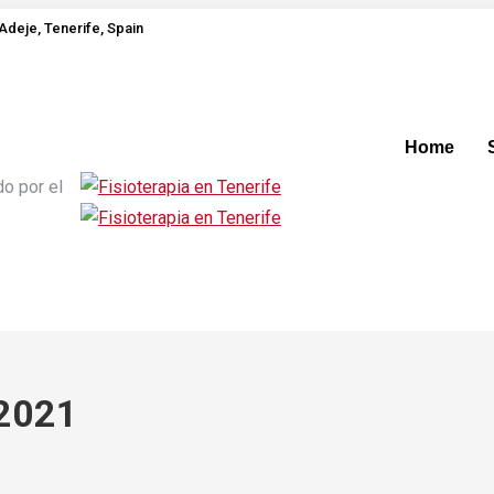
Adeje, Tenerife, Spain
Home
o por el
2021