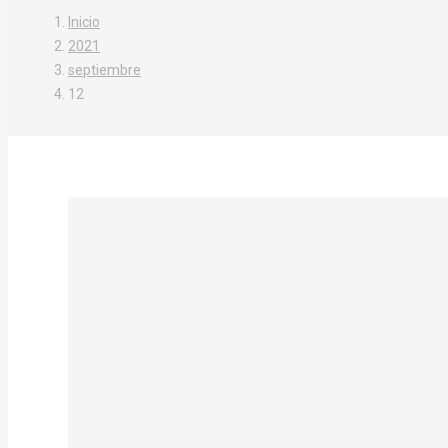
Inicio
2021
septiembre
12