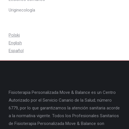
Uriginecología
Polski
English
Español
Fisioterapia Personalizada Move & Balance es un Centro
Autorizado por el Servicio Canario de la Salud; número
6779, por lo que garantizamos la atención sanitaria acorde
a la normativa vigente. Todos los Profesionales Sanitarios
de Fisioterapia Personalizada Move & Balance son