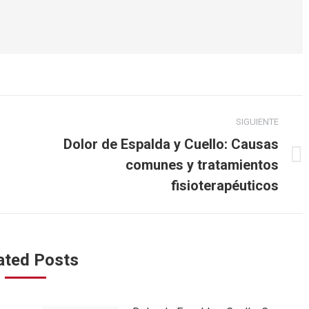
SIGUIENTE
Dolor de Espalda y Cuello: Causas
Publicación
comunes y tratamientos
siguiente:
fisioterapéuticos
ated Posts