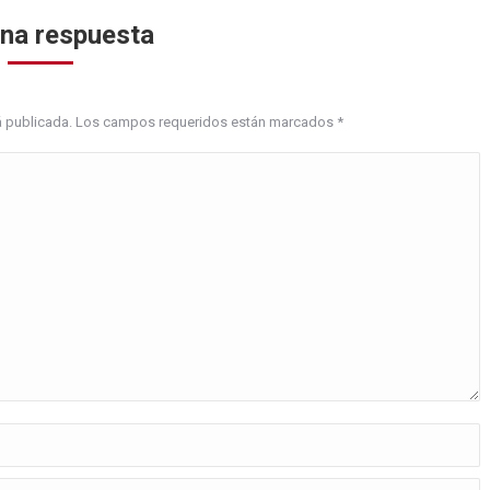
una respuesta
erá publicada. Los campos requeridos están marcados
*