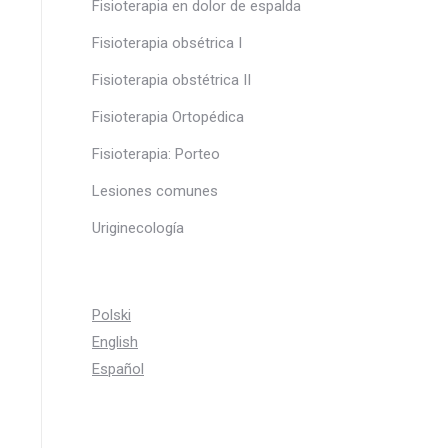
Fisioterapia en dolor de espalda
Fisioterapia obsétrica I
Fisioterapia obstétrica II
Fisioterapia Ortopédica
Fisioterapia: Porteo
Lesiones comunes
Uriginecología
Polski
English
Español