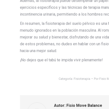
Además, la fisioterapia puede desempeñar un papel v
ejercicios específicos y las técnicas de terapia manua
incontinencia urinaria, permitiendo a los hombres re
En resumen, la fisioterapia del suelo pélvico es un
menudo ignorados en la población masculina. Al rom
mejorar su salud y bienestar, disfrutando de una vid
de estos problemas, no dudes en hablar con un fisio
hacia una mejor salud.
¡No dejes que el tabú te impida vivir plenamente!
Categoría:
Fisioterapia
Por
Fisio 
Autor:
Fisio Move Balance