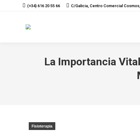
(+34) 616 20 55 66
C/Galicia, Centro Comercial Cosmos,
La Importancia Vital
Fisioterapia