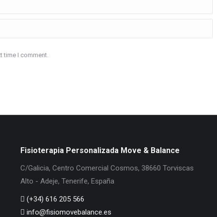
xt time I comment.
Fisioterapia Personalizada Move & Balance
C/Galicia, Centro Comercial Cosmos, 38660 Torviscas
Alto - Adeje, Tenerife, España
(+34) 616 205 566
info@fisiomovebalance.es