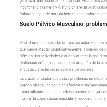
garantizar una buena calidad de vida. Problemas como
incontinencia urinaria y disfunción eréctil post-ciru
fisioterapia puede ser una herramienta poderosa par
Suelo Pélvico Masculino: problem
El síndrome del elevador del ano, caracterizado por 
que puede afectar significativamente la calidad de 
dificultar las actividades diarias y afectar la salud m
disfunción eréctil, especialmente después de la cir
angustia y afectar las relaciones personales.
Es crucial entender que estos problemas no deben ser
pélvico ofrece una solución efectiva y sin medicame
especializados en suelo pélvico pueden trabajar con
mejorar la coordinación muscular y reducir el dolor y