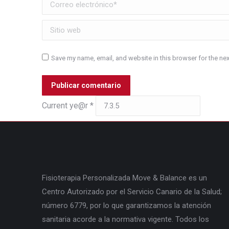
Correo electrónico *
Sitio web
Save my name, email, and website in this browser for the ne
Publicar comentario
Current ye@r
*
Fisioterapia Personalizada Move & Balance es un
Centro Autorizado por el Servicio Canario de la Salud;
número 6779, por lo que garantizamos la atención
sanitaria acorde a la normativa vigente. Todos los