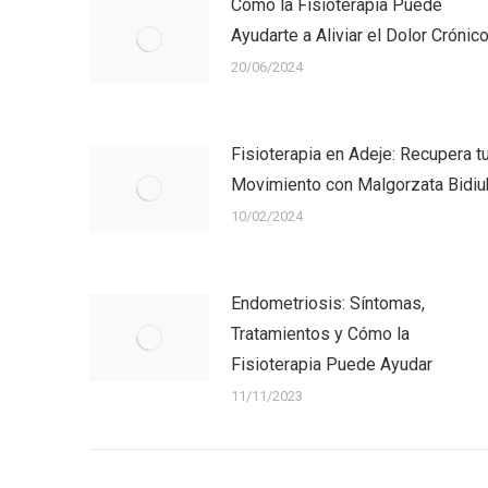
Cómo la Fisioterapia Puede
Ayudarte a Aliviar el Dolor Crónic
20/06/2024
Fisioterapia en Adeje: Recupera t
Movimiento con Malgorzata Bidiu
10/02/2024
Endometriosis: Síntomas,
Tratamientos y Cómo la
Fisioterapia Puede Ayudar
11/11/2023