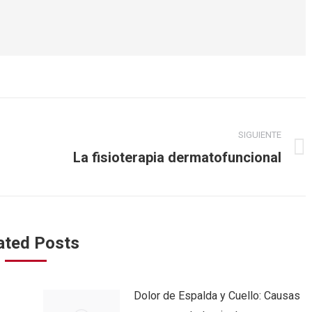
SIGUIENTE
Publicación
La fisioterapia dermatofuncional
siguiente:
ated Posts
Dolor de Espalda y Cuello: Causas