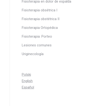
Fisioterapia en dolor de espalda
Fisioterapia obsétrica I
Fisioterapia obstétrica II
Fisioterapia Ortopédica
Fisioterapia: Porteo
Lesiones comunes
Uriginecología
Polski
English
Español