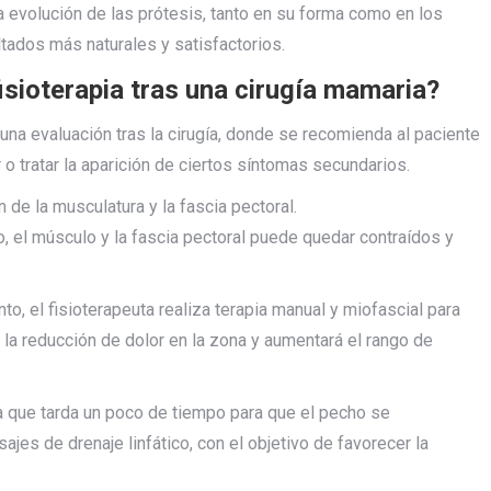
la evolución de las prótesis, tanto en su forma como en los
ltados más naturales y satisfactorios.
isioterapia tras una cirugía mamaria?
una evaluación tras la cirugía, donde se recomienda al paciente
r o tratar la aparición de ciertos síntomas secundarios.
 de la musculatura y la fascia pectoral.
o, el músculo y la fascia pectoral puede quedar contraídos y
nto, el fisioterapeuta realiza terapia manual y miofascial para
ta la reducción de dolor en la zona y aumentará el rango de
ya que tarda un poco de tiempo para que el pecho se
ajes de drenaje linfático, con el objetivo de favorecer la