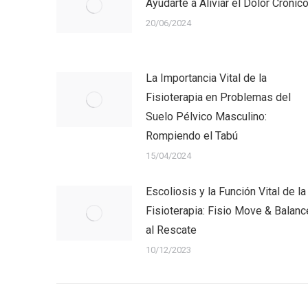
Ayudarte a Aliviar el Dolor Crónic
20/06/2024
La Importancia Vital de la
Fisioterapia en Problemas del
Suelo Pélvico Masculino:
Rompiendo el Tabú
15/04/2024
Escoliosis y la Función Vital de la
Fisioterapia: Fisio Move & Balanc
al Rescate
10/12/2023