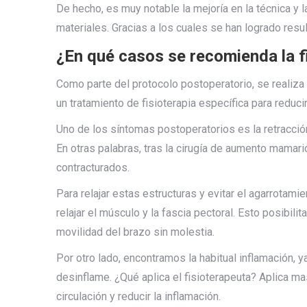
De hecho, es muy notable la mejoría en la técnica y 
materiales. Gracias a los cuales se han logrado resu
¿En qué casos se recomienda la f
Como parte del protocolo postoperatorio, se realiza 
un tratamiento de fisioterapia específica para reduci
Uno de los síntomas postoperatorios es la retracción
En otras palabras, tras la cirugía de aumento mamari
contracturados.
Para relajar estas estructuras y evitar el agarrotamie
relajar el músculo y la fascia pectoral. Esto posibili
movilidad del brazo sin molestia.
Por otro lado, encontramos la habitual inflamación, 
desinflame. ¿Qué aplica el fisioterapeuta? Aplica mas
circulación y reducir la inflamación.