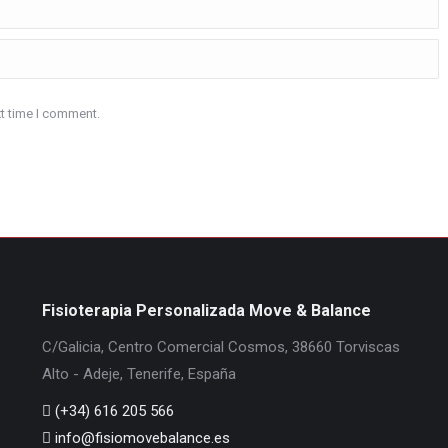
xt time I comment.
Fisioterapia Personalizada Move & Balance
C/Galicia, Centro Comercial Cosmos, 38660 Torviscas
Alto - Adeje, Tenerife, España
(+34) 616 205 566
info@fisiomovebalance.es