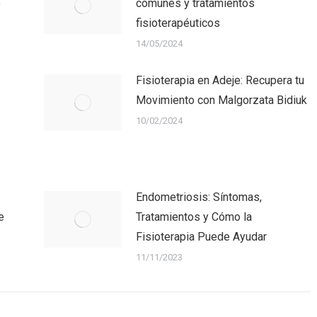
o
comunes y tratamientos
fisioterapéuticos
14/05/2024
Fisioterapia en Adeje: Recupera tu
Movimiento con Malgorzata Bidiuk
10/02/2024
Endometriosis: Síntomas,
e
Tratamientos y Cómo la
Fisioterapia Puede Ayudar
11/11/2023