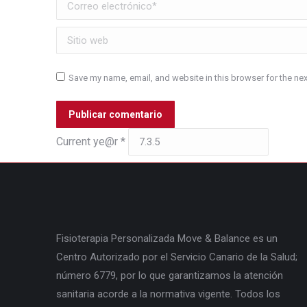
Correo electrónico *
Sitio web
Save my name, email, and website in this browser for the ne
Publicar comentario
Current ye@r
*
Fisioterapia Personalizada Move & Balance es un
Centro Autorizado por el Servicio Canario de la Salud;
número 6779, por lo que garantizamos la atención
sanitaria acorde a la normativa vigente. Todos los