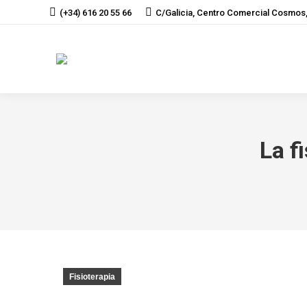
(+34) 616 20 55 66
C/Galicia, Centro Comercial Cosmos,
La f
Fisioterapia