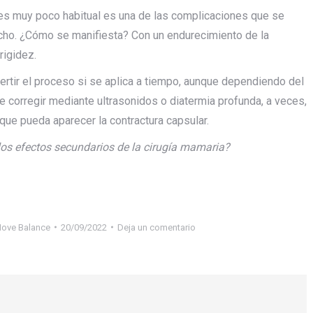
e es muy poco habitual es una de las complicaciones que se
cho. ¿Cómo se manifiesta? Con un endurecimiento de la
rigidez.
vertir el proceso si se aplica a tiempo, aunque dependiendo del
de corregir mediante ultrasonidos o diatermia profunda, a veces,
que pueda aparecer la contractura capsular.
los efectos secundarios de la cirugía mamaria?
Move Balance
20/09/2022
Deja un comentario