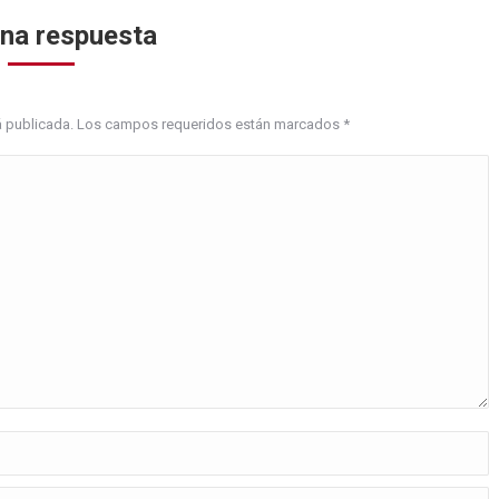
una respuesta
erá publicada. Los campos requeridos están marcados
*